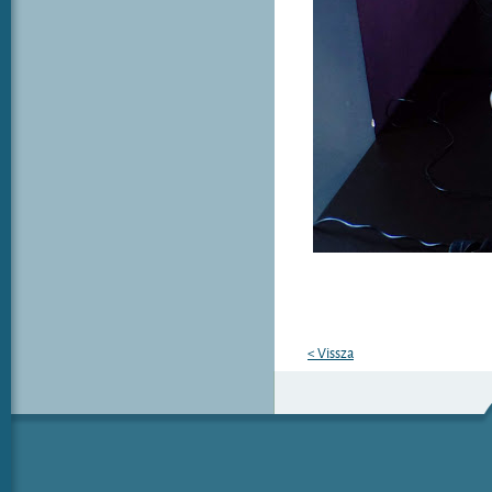
< Vissza