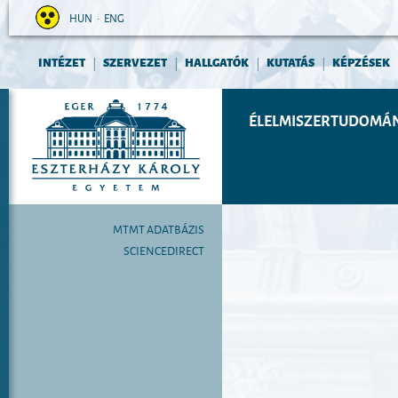
HUN
•
ENG
INTÉZET
SZERVEZET
HALLGATÓK
KUTATÁS
KÉPZÉSEK
|
|
|
|
ÉLELMISZERTUDOMÁN
MTMT ADATBÁZIS
SCIENCEDIRECT