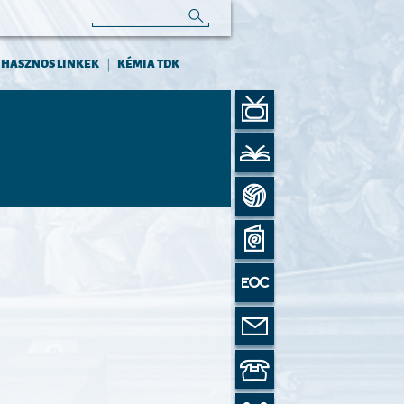
HASZNOS LINKEK
KÉMIA TDK
|